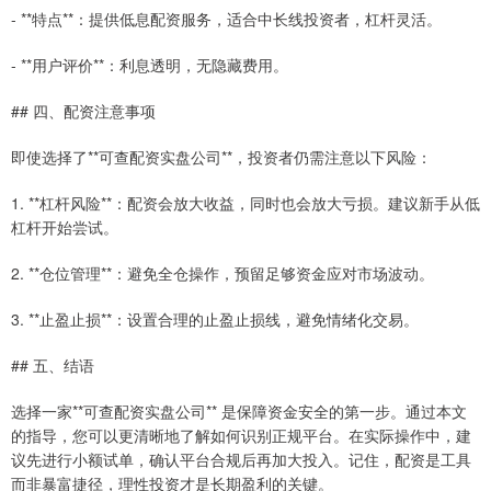
- **特点**：提供低息配资服务，适合中长线投资者，杠杆灵活。
- **用户评价**：利息透明，无隐藏费用。
## 四、配资注意事项
即使选择了**可查配资实盘公司**，投资者仍需注意以下风险：
1. **杠杆风险**：配资会放大收益，同时也会放大亏损。建议新手从低
杠杆开始尝试。
2. **仓位管理**：避免全仓操作，预留足够资金应对市场波动。
3. **止盈止损**：设置合理的止盈止损线，避免情绪化交易。
## 五、结语
选择一家**可查配资实盘公司** 是保障资金安全的第一步。通过本文
的指导，您可以更清晰地了解如何识别正规平台。在实际操作中，建
议先进行小额试单，确认平台合规后再加大投入。记住，配资是工具
而非暴富捷径，理性投资才是长期盈利的关键。