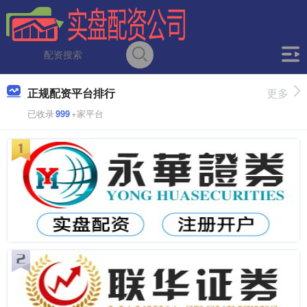
正规配资平台排行
更多
已收录
999
+家平台