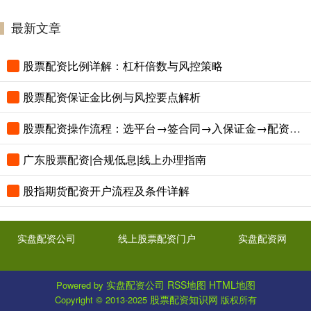
最新文章
股票配资比例详解：杠杆倍数与风控策略
股票配资保证金比例与风控要点解析
股票配资操作流程：选平台→签合同→入保证金→配资交易
广东股票配资|合规低息|线上办理指南
股指期货配资开户流程及条件详解
实盘配资公司
线上股票配资门户
实盘配资网
实盘配资公司
RSS地图
HTML地图
Powered by
股票配资知识网
Copyright
© 2013-2025
版权所有