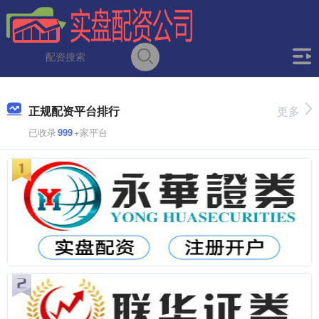
正规配资平台排行
更多
已收录
999
+家平台