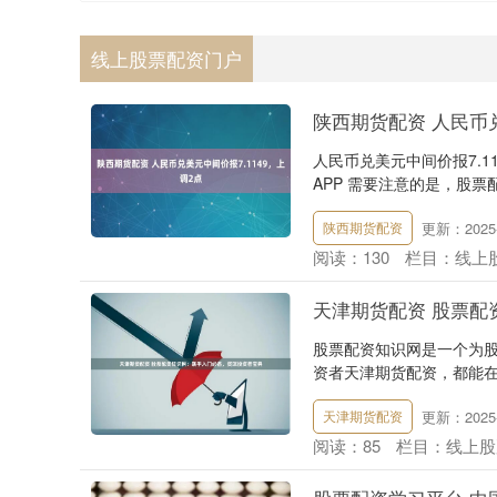
线上股票配资门户
陕西期货配资 人民币兑
人民币兑美元中间价报7.1
APP 需要注意的是，股票
更新：2025-
陕西期货配资
阅读：
130
栏目：
线上
天津期货配资 股票配
股票配资知识网是一个为
资者天津期货配资，都能在
更新：2025-
天津期货配资
阅读：
85
栏目：
线上股