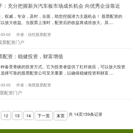
子：充分把握新兴汽车板市场成长机会 向优秀企业靠近
，权威，专业，及时，全面，助您挖掘潜力主题机会！ 股票配资的
以放大收益。当股票上涨时，配资后的收益将成倍放大。其....
03-03
作者：信托股票配资
股票配资门户
票配资：稳健投资，财富增值
一种备受青睐的投资方式。它为投资者提供了杠杆效应，可以放大投资
选择可靠的股票配资公司至关重要，以确保稳健投资和财富....
03-03
作者：海西股票配资
票配资门户
共
14
页
159
条记录
12
13
14
下一页
末页