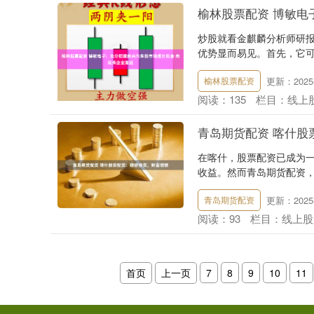
榆林股票配资 博敏电
炒股就看金麒麟分析师研报
优势显而易见。首先，它可
更新：2025-
榆林股票配资
阅读：
135
栏目：
线上
青岛期货配资 喀什股
在喀什，股票配资已成为
收益。然而青岛期货配资，
更新：2025-
青岛期货配资
阅读：
93
栏目：
线上股
首页
上一页
7
8
9
10
11