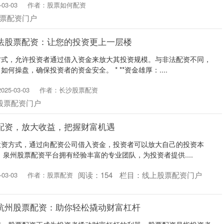
03-03
作者：股票如何配资
票配资门户
法股票配资：让您的投资更上一层楼
方式，允许投资者通过借入资金来放大其投资规模。与非法配资不同，
何操盘，确保投资者的资金安全。 * **资金雄厚：....
25-03-03
作者：长沙股票配资
股票配资门户
配资，放大收益，把握财富机遇
投资方式，通过向配资公司借入资金，投资者可以放大自己的投资本
 泉州股票配资平台拥有经验丰富的专业团队，为投资者提供....
阅读：
154
栏目：
线上股票配资门户
03-03
作者：股票配资
杭州股票配资：助你轻松撬动财富杠杆