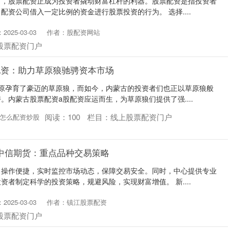
市，股票配资正成为投资者撬动财富杠杆的利器。股票配资是指投资者
配资公司借入一定比例的资金进行股票投资的行为。 选择....
025-03-03
作者：股配资网站
股票配资门户
配资：助力草原狼驰骋资本市场
草原孕育了豪迈的草原狼，而如今，内蒙古的投资者们也正以草原狼般
。内蒙古股票配资a股配资应运而生，为草原狼们提供了强....
阅读：
100
栏目：
线上股票配资门户
怎么配资炒股
中信期货：重点品种交易策略
，操作便捷，实时监控市场动态，保障交易安全。同时，中心提供专业
资者制定科学的投资策略，规避风险，实现财富增值。 新....
025-03-03
作者：镇江股票配资
股票配资门户