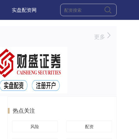
实盘配资网
更多
热点关注
风险
配资