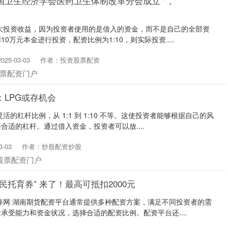
国卫生经济学会医药卫生体制改革分会成立＂,＂
大投资收益，因为投资者使用的是借入的资金，而不是自己的全部资
0万元本金进行投资，配资比例为1:10，则实际投资....
25-03-03
作者：投资股票配资
票配资门户
：LPG或存机会
活的杠杆比例，从 1:1 到 1:10 不等。这使投资者能够根据自己的风
合适的杠杆。通过借入资金，投资者可以放....
-03
作者：炒股配资炒股
股票配资门户
民托育券” 来了！最高可抵扣2000元
券网 湖南期货配资平台通常提供多种配资方案，满足不同投资者的需
承受能力和资金状况，选择合适的配资比例。配资平台还....