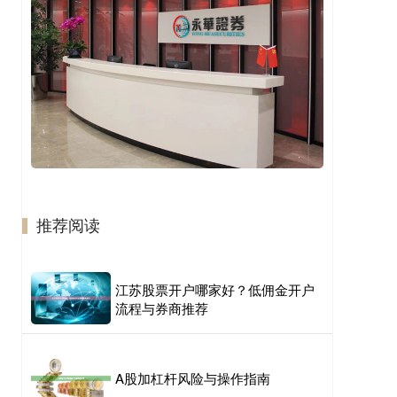
推荐阅读
江苏股票开户哪家好？低佣金开户
流程与券商推荐
A股加杠杆风险与操作指南