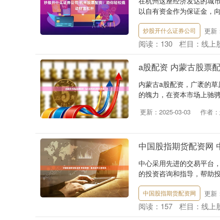
在杭州这座经济发达的城
以自有资金作为保证金，向
更新：2
炒股开什么证券公司
阅读：
130
栏目：
线上
a股配资 内蒙古股票
内蒙古a股配资，广袤的
的魄力，在资本市场上驰骋
更新：2025-03-03
作者：
中国股指期货配资网 
中心采用先进的交易平台
的投资咨询和指导，帮助投
更新：2
中国股指期货配资网
阅读：
157
栏目：
线上