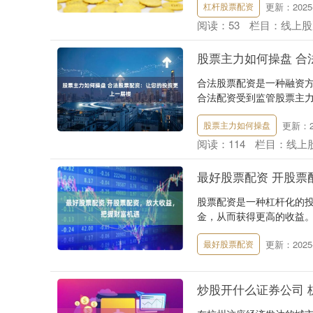
更新：2025-
杠杆股票配资
阅读：
53
栏目：
线上股
股票主力如何操盘 合
合法股票配资是一种融资
合法配资受到监管股票主力如
更新：20
股票主力如何操盘
阅读：
114
栏目：
线上
最好股票配资 开股票
股票配资是一种杠杆化的
金，从而获得更高的收益。
更新：2025-
最好股票配资
炒股开什么证券公司 