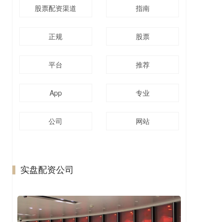
股票配资渠道
指南
正规
股票
平台
推荐
App
专业
公司
网站
实盘配资公司