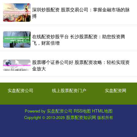
深圳炒股配资 股票交易公司：掌握金融市场的脉
搏
在线配资炒股平台 长沙股票配资：助您投资腾
飞，财富倍增
股票哪个证券公司好 股票配资攻略：轻松实现资
金放大
实盘配资公司
线上股票配资门户
实盘配资网
实盘配资公司
RSS地图
HTML地图
Powered by
股票配资知识网
Copyright
© 2013-2025
版权所有