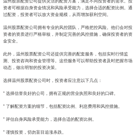
温州股票配资公司提供灵活的配资方案，满足不同投资者的需求。投
资者可根据自身资金情况和风险承受能力，选择合适的配资比例。通
过配资，投资者可以放大资金规模，从而增加获利空间。
温州股票配资公司拥有专业的风控团队，严格把控风险。他们会对投
资者的资质进行严格审核，并制定完善的风控措施，确保投资者的资
金安全。
此外，温州股票配资公司还提供完善的配套服务，包括实时行情监
测、投资咨询和资金管理等。这些服务可以帮助投资者及时把握市场
动态，做出明智的投资决策。
选择温州股票配资公司时，投资者应注意以下几点：
* 选择信誉良好的公司，拥有正规的营业执照和良好的口碑。
* 了解配资方案的细节，包括配资比例、利息费用和风控措施。
* 评估自身风险承受能力，选择合适的配资比例。
* 谨慎投资，切勿盲目追涨杀跌。