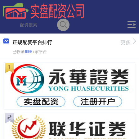
正规配资平台排行
更多
已收录
999
+家平台