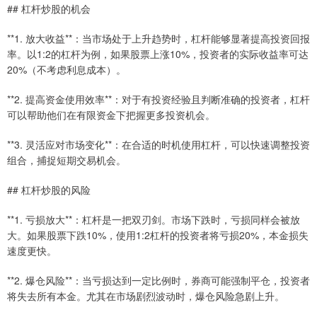
## 杠杆炒股的机会
**1. 放大收益**：当市场处于上升趋势时，杠杆能够显著提高投资回报
率。以1:2的杠杆为例，如果股票上涨10%，投资者的实际收益率可达
20%（不考虑利息成本）。
**2. 提高资金使用效率**：对于有投资经验且判断准确的投资者，杠杆
可以帮助他们在有限资金下把握更多投资机会。
**3. 灵活应对市场变化**：在合适的时机使用杠杆，可以快速调整投资
组合，捕捉短期交易机会。
## 杠杆炒股的风险
**1. 亏损放大**：杠杆是一把双刃剑。市场下跌时，亏损同样会被放
大。如果股票下跌10%，使用1:2杠杆的投资者将亏损20%，本金损失
速度更快。
**2. 爆仓风险**：当亏损达到一定比例时，券商可能强制平仓，投资者
将失去所有本金。尤其在市场剧烈波动时，爆仓风险急剧上升。