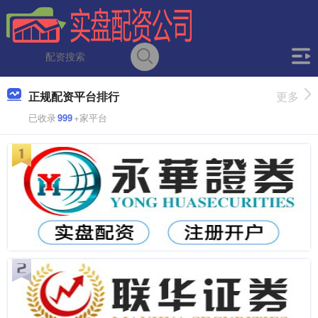
正规配资平台排行
更多
已收录
999
+家平台